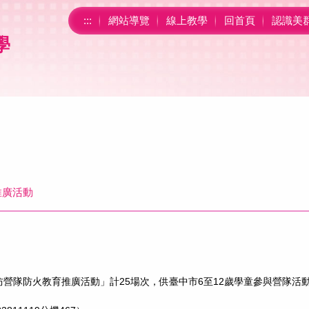
:::
網站導覽
線上教學
回首頁
認識美
學
推廣活動
期消防營隊防火教育推廣活動」計25場次，供臺中市6至12歲學童參與營隊