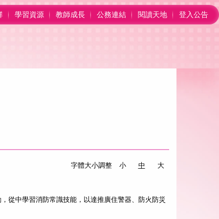
群
學習資源
教師成長
公務連結
閱讀天地
登入公告
字體大小調整
小
中
大
活動，從中學習消防常識技能，以達推廣住警器、防火防災