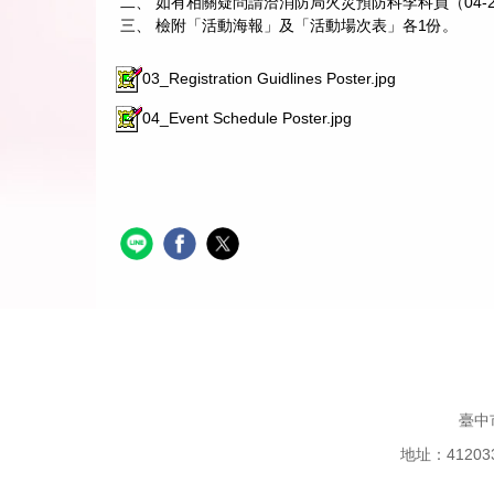
二、 如有相關疑問請洽消防局火災預防科李科員（04-238
三、 檢附「活動海報」及「活動場次表」各1份。
03_Registration Guidlines Poster.jpg
04_Event Schedule Poster.jpg
臺中
地址：41203