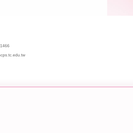
466
tc.edu.tw