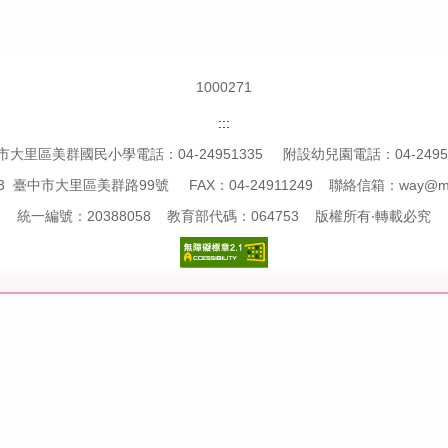
1
0
0
0
2
7
1
:::
市大里區美群國民小學電話：04-24951335 附設幼兒園電話：04-24951
3 臺中市大里區美群路99號 FAX：04-24911249 聯絡信箱：way@mcps.
統一編號：20388058 教育部代碼：064753 版權所有‧轉載必究