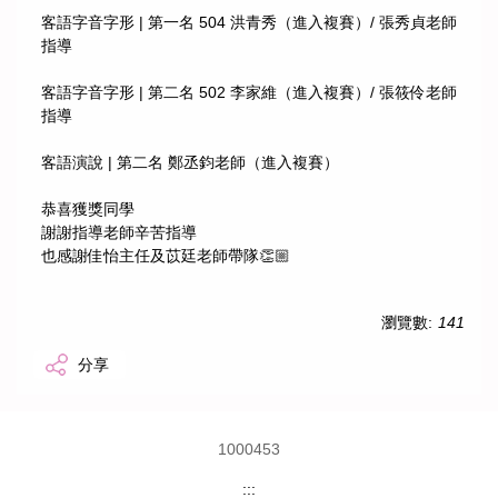
客語字音字形 | 第一名 504 洪青秀（進入複賽）/ 張秀貞老師
指導
客語字音字形 | 第二名 502 李家維（進入複賽）/ 張筱伶老師
指導
客語演說 | 第二名 鄭丞鈞老師（進入複賽）
恭喜獲獎同學
謝謝指導老師辛苦指導
也感謝佳怡主任及苡廷老師帶隊👏🏼
瀏覽數:
141
分享
1
0
0
0
4
5
3
:::