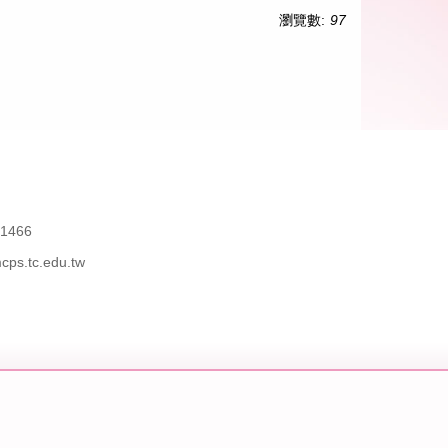
瀏覽數:
97
466
tc.edu.tw