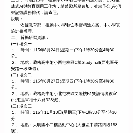
主旨： 有關115年「推動中小學數位學習精進方案」B5-1生
成式AI與教育應用工作坊，請鼓勵所屬參加，並惠予公(差)假
登記暨課務排代，請查照。
說明：
一、 依據教育部「推動中小學數位學習精進方案」中小學實
施計畫辦理。
二、 旨揭研習資訊：
(一) 場次一
１、 時間：115年8月24日(星期一)下午1時30分至4時30
分。
２、 地點：葳格高中附小西屯校區C棟Study hall(西屯區長
安路一段35號)。
(二) 場次二
１、 時間：115年8月27日(星期四)下午1時30分至4時30
分。
２、 地點：葳格高中附小北屯校區文隆樓B1雙語情境教室
(北屯區軍福十八路328號)。
(三) 場次三
１、 時間：115年11月18日(星期三)下午1時30分至4時30
分。
２、 地點：大明國小二樓活動中心 (大雅區中清路四段158
號)。