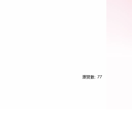
瀏覽數:
77