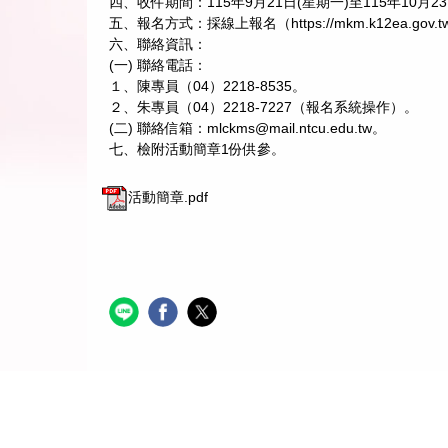
四、收件期間：115年9月21日(星期一)至115年10月2
五、報名方式：採線上報名（https://mkm.k12ea.g
六、聯絡資訊：
(一) 聯絡電話：
１、陳專員（04）2218-8535。
２、朱專員（04）2218-7227（報名系統操作）。
(二) 聯絡信箱：mlckms@mail.ntcu.edu.tw。
七、檢附活動簡章1份供參。
活動簡章.pdf