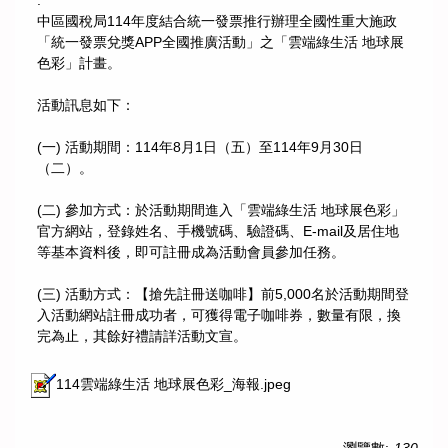
.
中區國稅局114年度結合統一發票推行辦理全國性重大施政
「統一發票兌獎APP全國推廣活動」之「雲端綠生活 地球展
色彩」計畫。
活動訊息如下：
(一) 活動期間：114年8月1日（五）至114年9月30日
（二）。
(二) 參加方式：於活動期間進入「雲端綠生活 地球展色彩」
官方網站，登錄姓名、手機號碼、驗證碼、E-mail及居住地
等基本資料後，即可註冊成為活動會員參加任務。
(三) 活動方式：【搶先註冊送咖啡】前5,000名於活動期間登
入活動網站註冊成功者，可獲得電子咖啡券，數量有限，換
完為止，其餘好禮請詳活動文宣。
114雲端綠生活 地球展色彩_海報.jpeg